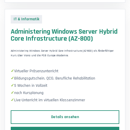
IT & Informatik
Administering Windows Server Hybrid
Core Infrastructure (AZ-800)
Administering Windows Server Hybrid Core Infrastructure (AZ-800) als förderfähiger
Kurs über Viona und die PSB Europe Akademie.
Virtueller Präsenzunterricht
Bildungsgutschein, QCG, Berufliche Rehabilitation
5 Wochen in Vollzeit
nach Kursplanung
Live-Unterricht im virtuellen Klassenzimmer
Details ansehen