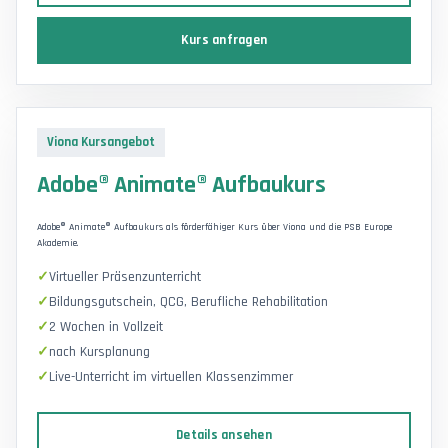
Kurs anfragen
Viona Kursangebot
Adobe® Animate® Aufbaukurs
Adobe® Animate® Aufbaukurs als förderfähiger Kurs über Viona und die PSB Europe
Akademie.
Virtueller Präsenzunterricht
Bildungsgutschein, QCG, Berufliche Rehabilitation
2 Wochen in Vollzeit
nach Kursplanung
Live-Unterricht im virtuellen Klassenzimmer
Details ansehen