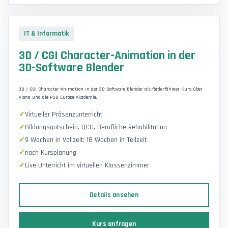
IT & Informatik
3D / CGI Character-Animation in der
3D-Software Blender
3D / CGI Character-Animation in der 3D-Software Blender als förderfähiger Kurs über
Viona und die PSB Europe Akademie.
Virtueller Präsenzunterricht
Bildungsgutschein, QCG, Berufliche Rehabilitation
9 Wochen in Vollzeit; 18 Wochen in Teilzeit
nach Kursplanung
Live-Unterricht im virtuellen Klassenzimmer
Details ansehen
Kurs anfragen