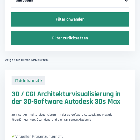
Filter anwenden
Filter zurücksetzen
Zeige 1 bis 30 von 625 Kursen.
IT & Informatik
3D / CGI Architekturvisualisierung in
der 3D-Software Autodesk 3Ds Max
3D / CGI Architekturvisualisierung in der 3D-Software Autodesk 3Ds Max als
förderfähiger Kurs über Viona und die PSB Europe Akademie.
Virtueller Präsenzunterricht