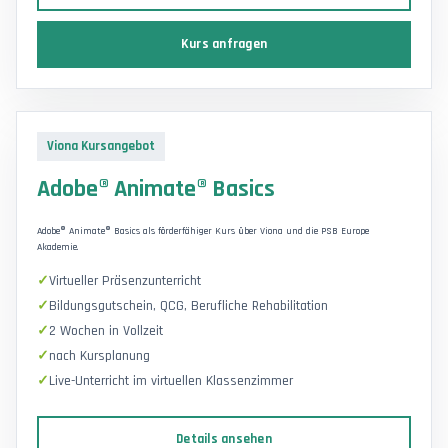
Kurs anfragen
Viona Kursangebot
Adobe® Animate® Basics
Adobe® Animate® Basics als förderfähiger Kurs über Viona und die PSB Europe
Akademie.
Virtueller Präsenzunterricht
Bildungsgutschein, QCG, Berufliche Rehabilitation
2 Wochen in Vollzeit
nach Kursplanung
Live-Unterricht im virtuellen Klassenzimmer
Details ansehen