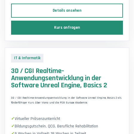
Details ansehen
Kurs anfragen
IT & Informatik
3D / CGI Realtime-
Anwendungsentwicklung in der
Software Unreal Engine, Basics 2
3D / CGI Realtime-Anwendungsentwicklung in der Software Unreal Engine, Basics 2 als
förderfähiger Kurs über Viona und die PSB Europe Akademie.
Virtueller Präsenzunterricht
Bildungsgutschein, QCG, Berufliche Rehabilitation
9 Wochen in Vollzeit; 18 Wochen in Teilzeit