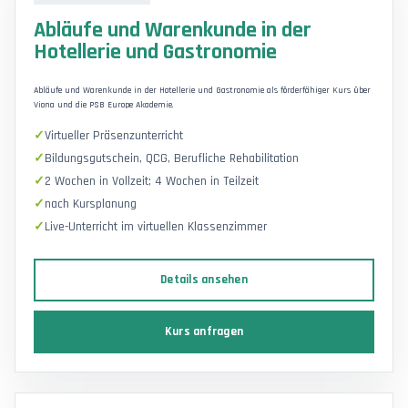
Abläufe und Warenkunde in der
Hotellerie und Gastronomie
Abläufe und Warenkunde in der Hotellerie und Gastronomie als förderfähiger Kurs über
Viona und die PSB Europe Akademie.
Virtueller Präsenzunterricht
Bildungsgutschein, QCG, Berufliche Rehabilitation
2 Wochen in Vollzeit; 4 Wochen in Teilzeit
nach Kursplanung
Live-Unterricht im virtuellen Klassenzimmer
Details ansehen
Kurs anfragen