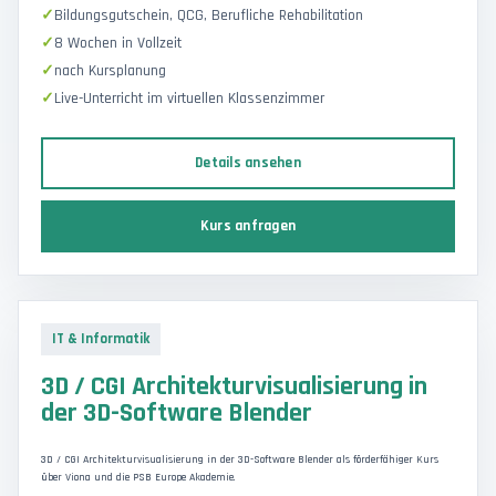
Bildungsgutschein, QCG, Berufliche Rehabilitation
8 Wochen in Vollzeit
nach Kursplanung
Live-Unterricht im virtuellen Klassenzimmer
Details ansehen
Kurs anfragen
IT & Informatik
3D / CGI Architekturvisualisierung in
der 3D-Software Blender
3D / CGI Architekturvisualisierung in der 3D-Software Blender als förderfähiger Kurs
über Viona und die PSB Europe Akademie.