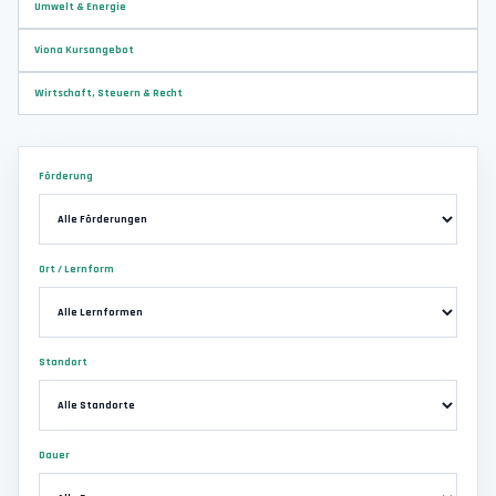
Umwelt & Energie
Viona Kursangebot
Wirtschaft, Steuern & Recht
Förderung
Ort / Lernform
Standort
Dauer