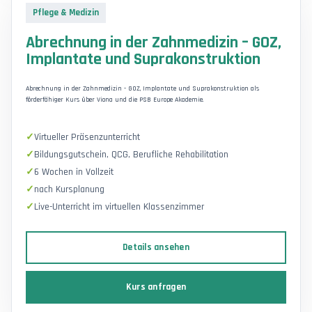
Pflege & Medizin
Abrechnung in der Zahnmedizin – GOZ,
Implantate und Suprakonstruktion
Abrechnung in der Zahnmedizin - GOZ, Implantate und Suprakonstruktion als
förderfähiger Kurs über Viona und die PSB Europe Akademie.
Virtueller Präsenzunterricht
Bildungsgutschein, QCG, Berufliche Rehabilitation
6 Wochen in Vollzeit
nach Kursplanung
Live-Unterricht im virtuellen Klassenzimmer
Details ansehen
Kurs anfragen