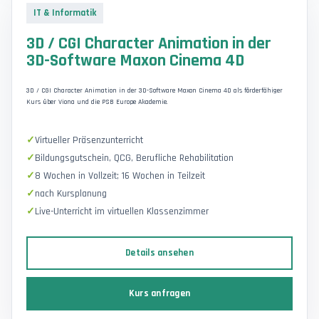
IT & Informatik
3D / CGI Character Animation in der
3D-Software Maxon Cinema 4D
3D / CGI Character Animation in der 3D-Software Maxon Cinema 4D als förderfähiger
Kurs über Viona und die PSB Europe Akademie.
Virtueller Präsenzunterricht
Bildungsgutschein, QCG, Berufliche Rehabilitation
8 Wochen in Vollzeit; 16 Wochen in Teilzeit
nach Kursplanung
Live-Unterricht im virtuellen Klassenzimmer
Details ansehen
Kurs anfragen