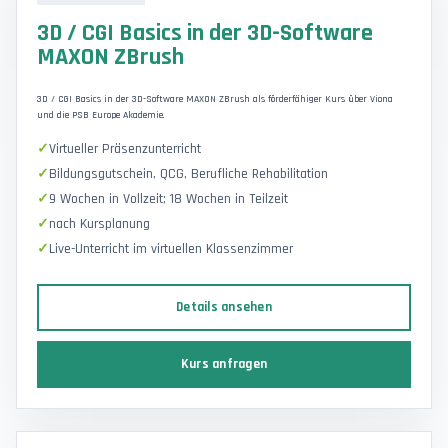
3D / CGI Basics in der 3D-Software
MAXON ZBrush
3D / CGI Basics in der 3D-Software MAXON ZBrush als förderfähiger Kurs über Viona
und die PSB Europe Akademie.
Virtueller Präsenzunterricht
Bildungsgutschein, QCG, Berufliche Rehabilitation
9 Wochen in Vollzeit; 18 Wochen in Teilzeit
nach Kursplanung
Live-Unterricht im virtuellen Klassenzimmer
Details ansehen
Kurs anfragen