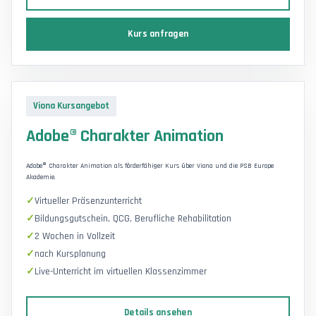
Kurs anfragen
Viona Kursangebot
Adobe® Charakter Animation
Adobe® Charakter Animation als förderfähiger Kurs über Viona und die PSB Europe
Akademie.
Virtueller Präsenzunterricht
Bildungsgutschein, QCG, Berufliche Rehabilitation
2 Wochen in Vollzeit
nach Kursplanung
Live-Unterricht im virtuellen Klassenzimmer
Details ansehen