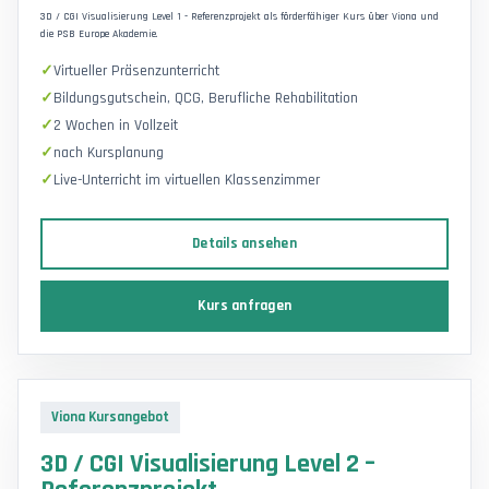
3D / CGI Visualisierung Level 1 - Referenzprojekt als förderfähiger Kurs über Viona und
die PSB Europe Akademie.
Virtueller Präsenzunterricht
Bildungsgutschein, QCG, Berufliche Rehabilitation
2 Wochen in Vollzeit
nach Kursplanung
Live-Unterricht im virtuellen Klassenzimmer
Details ansehen
Kurs anfragen
Viona Kursangebot
3D / CGI Visualisierung Level 2 –