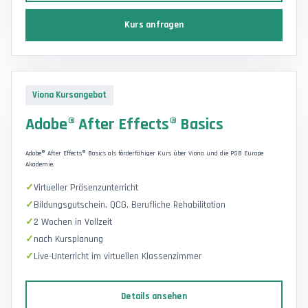
Kurs anfragen
Viona Kursangebot
Adobe® After Effects® Basics
Adobe® After Effects® Basics als förderfähiger Kurs über Viona und die PSB Europe
Akademie.
Virtueller Präsenzunterricht
Bildungsgutschein, QCG, Berufliche Rehabilitation
2 Wochen in Vollzeit
nach Kursplanung
Live-Unterricht im virtuellen Klassenzimmer
Details ansehen