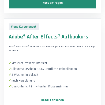
Kurs anfragen
Viona Kursangebot
Adobe® After Effects® Aufbaukurs
Adobe® After Effects® Aufbaukurs als förderfähiger Kurs über Viona und die PSB Europe
Akademie.
Virtueller Präsenzunterricht
Bildungsgutschein, QCG, Berufliche Rehabilitation
2 Wochen in Vollzeit
nach Kursplanung
Live-Unterricht im virtuellen Klassenzimmer
Details ansehen