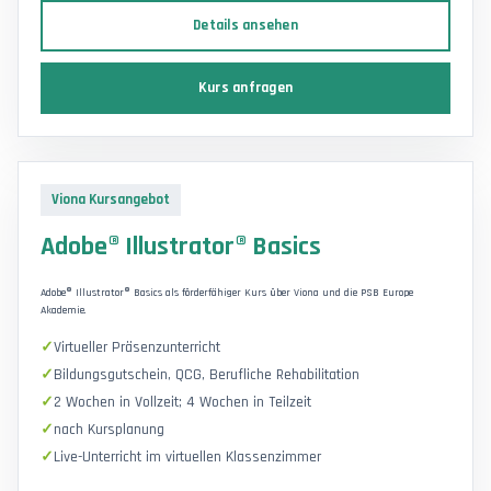
Details ansehen
Kurs anfragen
Viona Kursangebot
Adobe® Illustrator® Basics
Adobe® Illustrator® Basics als förderfähiger Kurs über Viona und die PSB Europe
Akademie.
Virtueller Präsenzunterricht
Bildungsgutschein, QCG, Berufliche Rehabilitation
2 Wochen in Vollzeit; 4 Wochen in Teilzeit
nach Kursplanung
Live-Unterricht im virtuellen Klassenzimmer