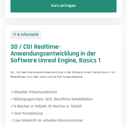
Kurs anfragen
IT & Informatik
3D / CGI Realtime-
Anwendungsentwicklung in der
Software Unreal Engine, Basics 1
3D / CGI Realtime-Anwendungsentwicklung in der Software Unreal Engine, Basics 1 als
förderfähiger Kurs über Viona und die PSB Europe Akademie.
Virtueller Präsenzunterricht
Bildungsgutschein, QCG, Berufliche Rehabilitation
9 Wochen in Vollzeit; 18 Wochen in Teilzeit
nach Kursplanung
Live-Unterricht im virtuellen Klassenzimmer