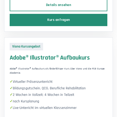
Details ansehen
Kurs anfragen
Viona Kursangebot
Adobe® Illustrator® Aufbaukurs
Adobe® Illustrator® Aufbaukurs als förderfähiger Kurs über Viona und die PSB Europe
Akademie.
Virtueller Präsenzunterricht
Bildungsgutschein, QCG, Berufliche Rehabilitation
2 Wochen in Vollzeit; 4 Wochen in Teilzeit
nach Kursplanung
Live-Unterricht im virtuellen Klassenzimmer