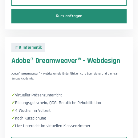
Kurs anfragen
IT & Informatik
Adobe® Dreamweaver® – Webdesign
Adobe® Dreamweaver® - Webdesign als förderfähiger Kurs über Viona und die PSB
Europe Akademie.
Virtueller Präsenzunterricht
Bildungsgutschein, QCG, Berufliche Rehabilitation
4 Wochen in Vollzeit
nach Kursplanung
Live-Unterricht im virtuellen Klassenzimmer