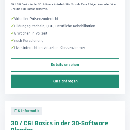
3D / CGI Basics in der 3D-Software Autodesk 3Ds Max als förderfähiger Kurs über Viona
und die PSB Europe Akademie.
Virtueller Präsenzunterricht
Bildungsgutschein, QCG, Berufliche Rehabilitation
6 Wochen in Vollzeit
nach Kursplanung
Live-Unterricht im virtuellen Klassenzimmer
Details ansehen
Kurs anfragen
IT & Informatik
3D / CGI Basics in der 3D-Software