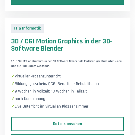
IT & Informatik
3D / CGI Motion Graphics in der 3D-
Software Blender
3D / CGI Motion Graphics in der 3D-Software Blender als förderfähiger Kurs über Viona
und die PSB Europe Akademie.
Virtueller Präsenzunterricht
Bildungsgutschein, QCG, Berufliche Rehabilitation
9 Wochen in Vollzeit; 18 Wochen in Teilzeit
nach Kursplanung
Live-Unterricht im virtuellen Klassenzimmer
Details ansehen