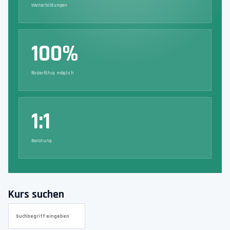
Weiterbildungen
100%
förderfähig möglich
1:1
Beratung
Kurs suchen