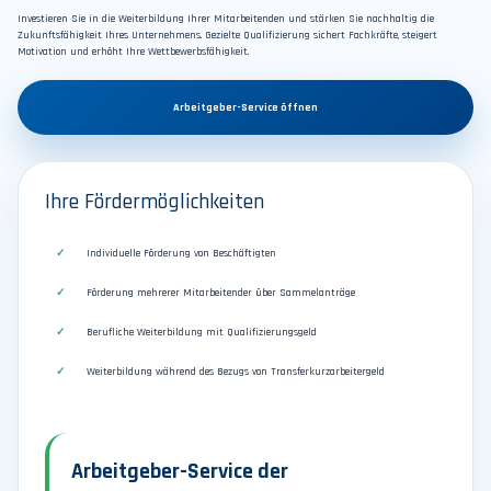
Investieren Sie in die Weiterbildung Ihrer Mitarbeitenden und stärken Sie nachhaltig die
Zukunftsfähigkeit Ihres Unternehmens. Gezielte Qualifizierung sichert Fachkräfte, steigert
Motivation und erhöht Ihre Wettbewerbsfähigkeit.
Arbeitgeber-Service öffnen
Ihre Fördermöglichkeiten
Individuelle Förderung von Beschäftigten
Förderung mehrerer Mitarbeitender über Sammelanträge
Berufliche Weiterbildung mit Qualifizierungsgeld
Weiterbildung während des Bezugs von Transferkurzarbeitergeld
Arbeitgeber-Service der