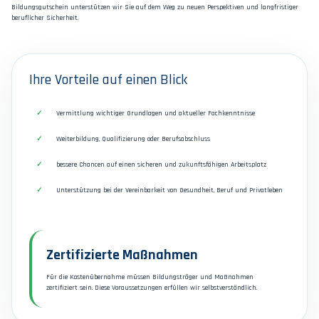
Bildungsgutschein unterstützen wir Sie auf dem Weg zu neuen Perspektiven und langfristiger
beruflicher Sicherheit.
Ihre Vorteile auf einen Blick
Vermittlung wichtiger Grundlagen und aktueller Fachkenntnisse
Weiterbildung, Qualifizierung oder Berufsabschluss
bessere Chancen auf einen sicheren und zukunftsfähigen Arbeitsplatz
Unterstützung bei der Vereinbarkeit von Gesundheit, Beruf und Privatleben
Zertifizierte Maßnahmen
Für die Kostenübernahme müssen Bildungsträger und Maßnahmen
zertifiziert sein. Diese Voraussetzungen erfüllen wir selbstverständlich.