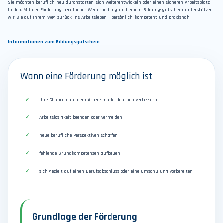
Sie möchten beruflich neu durchstarten, sich weiterentwickeln oder einen sicheren Arbeitsplatz
finden. Mit der Förderung beruflicher Weiterbildung und einem Bildungsgutschein unterstützen
wir Sie auf Ihrem Weg zurück ins Arbeitsleben – persönlich, kompetent und praxisnah.
Informationen zum Bildungsgutschein
Wann eine Förderung möglich ist
Ihre Chancen auf dem Arbeitsmarkt deutlich verbessern
Arbeitslosigkeit beenden oder vermeiden
neue berufliche Perspektiven schaffen
fehlende Grundkompetenzen aufbauen
sich gezielt auf einen Berufsabschluss oder eine Umschulung vorbereiten
Grundlage der Förderung