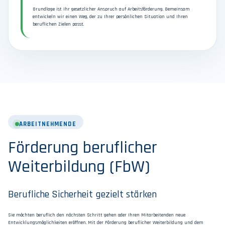
Grundlage ist Ihr gesetzlicher Anspruch auf Arbeitsförderung. Gemeinsam
entwickeln wir einen Weg, der zu Ihrer persönlichen Situation und Ihren
beruflichen Zielen passt.
ARBEITNEHMENDE
Förderung beruflicher
Weiterbildung (FbW)
Berufliche Sicherheit gezielt stärken
Sie möchten beruflich den nächsten Schritt gehen oder Ihren Mitarbeitenden neue
Entwicklungsmöglichkeiten eröffnen. Mit der Förderung beruflicher Weiterbildung und dem