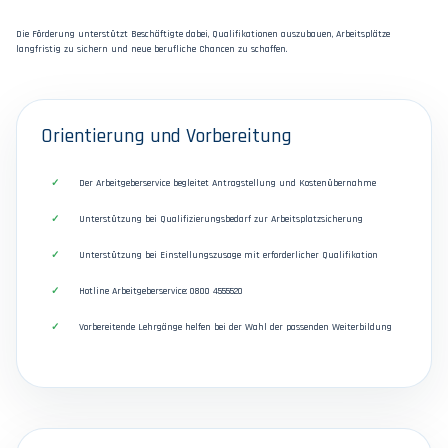
Die Förderung unterstützt Beschäftigte dabei, Qualifikationen auszubauen, Arbeitsplätze
langfristig zu sichern und neue berufliche Chancen zu schaffen.
Orientierung und Vorbereitung
Der Arbeitgeberservice begleitet Antragstellung und Kostenübernahme
Unterstützung bei Qualifizierungsbedarf zur Arbeitsplatzsicherung
Unterstützung bei Einstellungszusage mit erforderlicher Qualifikation
Hotline Arbeitgeberservice: 0800 4555520
Vorbereitende Lehrgänge helfen bei der Wahl der passenden Weiterbildung