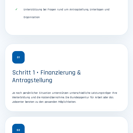
Unterstützung bei Fragen rund um Antragstellung, Unterlagen und
Organisation
01
Schritt 1 • Finanzierung &
Antragstellung
Je nach persönlicher Situation unterstützen unterschiedliche Leistungsträger Ihre
Weiterbildung und die Kostenübernahme. Die Bundesagentur für Arbeit oder das
Jobcenter beraten zu den passenden Möglichkeiten.
02