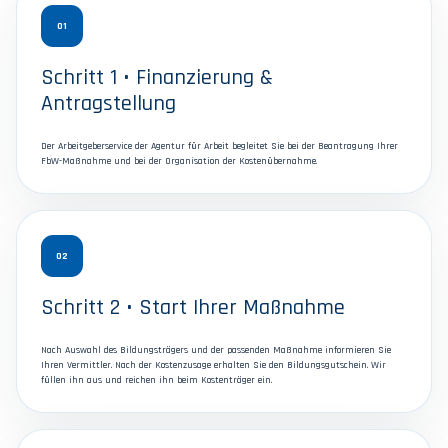
01
Schritt 1 • Finanzierung &
Antragstellung
Der Arbeitgeberservice der Agentur für Arbeit begleitet Sie bei der Beantragung Ihrer
FbW-Maßnahme und bei der Organisation der Kostenübernahme.
02
Schritt 2 • Start Ihrer Maßnahme
Nach Auswahl des Bildungsträgers und der passenden Maßnahme informieren Sie
Ihren Vermittler. Nach der Kostenzusage erhalten Sie den Bildungsgutschein. Wir
füllen ihn aus und reichen ihn beim Kostenträger ein.