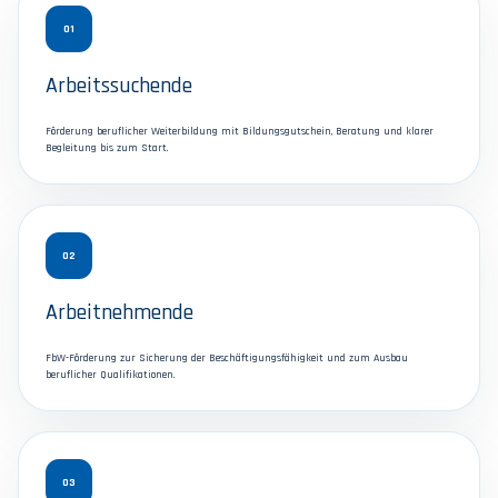
01
Arbeitssuchende
Förderung beruflicher Weiterbildung mit Bildungsgutschein, Beratung und klarer
Begleitung bis zum Start.
02
Arbeitnehmende
FbW-Förderung zur Sicherung der Beschäftigungsfähigkeit und zum Ausbau
beruflicher Qualifikationen.
03