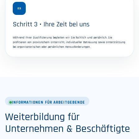
03
Schritt 3 • Ihre Zeit bei uns
Während Ihrer Qualifizierung begleiten wir Sie fachlich und persönlich. Sie
profitieren von praxisnahem Unterricht, individueller Betreuung sowie Unterstützung
bei organisatorischen oder persönlichen Herausforderungen.
INFORMATIONEN FÜR ARBEITGEBENDE
Weiterbildung für
Unternehmen & Beschäftigte