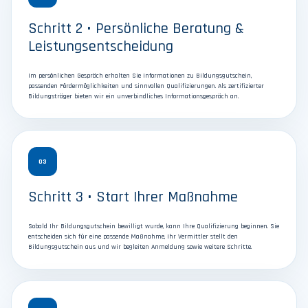
Schritt 2 • Persönliche Beratung &
Leistungsentscheidung
Im persönlichen Gespräch erhalten Sie Informationen zu Bildungsgutschein,
passenden Fördermöglichkeiten und sinnvollen Qualifizierungen. Als zertifizierter
Bildungsträger bieten wir ein unverbindliches Informationsgespräch an.
03
Schritt 3 • Start Ihrer Maßnahme
Sobald Ihr Bildungsgutschein bewilligt wurde, kann Ihre Qualifizierung beginnen. Sie
entscheiden sich für eine passende Maßnahme, Ihr Vermittler stellt den
Bildungsgutschein aus und wir begleiten Anmeldung sowie weitere Schritte.