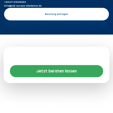
+49 671 21548304
info@psb-europe-akademie.de
Beratung anfragen
Bereit für den nächsten beruflichen
Schritt?
Jetzt beraten lassen
PSB Europe Akademie