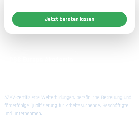
Schritt?
Jetzt beraten lassen
PSB Europe Akademie
Ihre Bildung schafft Ihre Zukunft.
AZAV-zertifizierte Weiterbildungen, persönliche Betreuung und
förderfähige Qualifizierung für Arbeitssuchende, Beschäftigte
und Unternehmen.
Kontakt