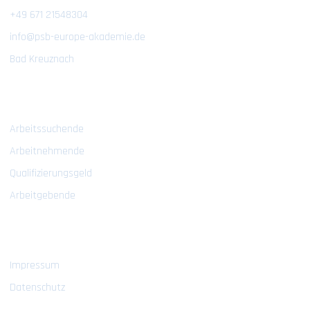
+49 671 21548304
info@psb-europe-akademie.de
Bad Kreuznach
Bildungsangebote
Arbeitssuchende
Arbeitnehmende
Qualifizierungsgeld
Arbeitgebende
Rechtliches
Impressum
Datenschutz