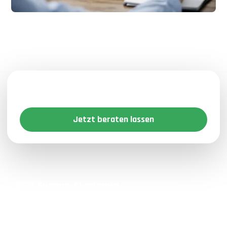
Bereit für den nächsten beruflichen
Schritt?
Jetzt beraten lassen
PSB Europe Akademie
Ihre Bildung schafft Ihre Zukunft.