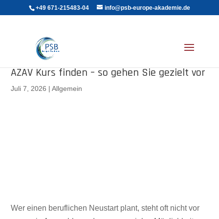
+49 671-215483-04
info@psb-europe-akademie.de
AZAV Kurs finden – so gehen Sie gezielt vor
Juli 7, 2026
|
Allgemein
AZAV Kurs finden – so gehen Sie
Wer einen beruflichen Neustart plant, steht oft nicht vor
gezielt vor