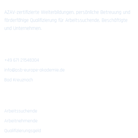
AZAV-zertifizierte Weiterbildungen, persönliche Betreuung und
förderfähige Qualifizierung für Arbeitssuchende, Beschäftigte
und Unternehmen.
Kontakt
+49 671 21548304
info@psb-europe-akademie.de
Bad Kreuznach
Bildungsangebote
Arbeitssuchende
Arbeitnehmende
Qualifizierungsgeld